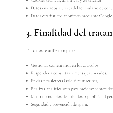
Cookies técnicas, analíticas y de terceros.
Datos enviados a través del formulario de cont
Datos estadísticos anónimos mediante Google A
3. Finalidad del trata
Tus datos se utilizarán para:
Gestionar comentarios en los artículos.
Responder a consultas o mensajes enviados.
Enviar newsletters (solo si te suscribes).
Realizar analítica web para mejorar contenidos
Mostrar anuncios de afiliados o publicidad per
Seguridad y prevención de spam.