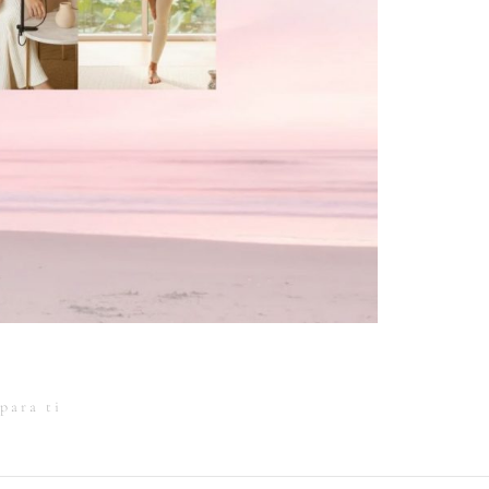
para ti