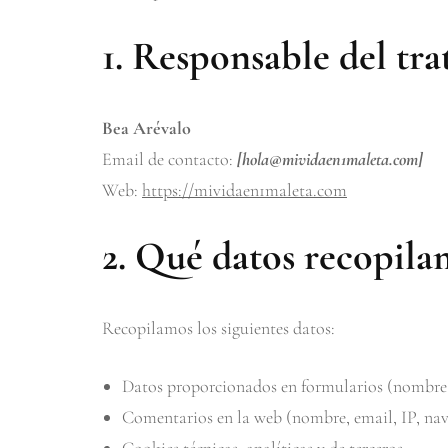
1. Responsable del tr
Bea Arévalo
Email de contacto:
[hola@mividaen1maleta.com]
Web:
https://mividaen1maleta.com
2. Qué datos recopila
Recopilamos los siguientes datos:
Datos proporcionados en formularios (nombre,
Comentarios en la web (nombre, email, IP, na