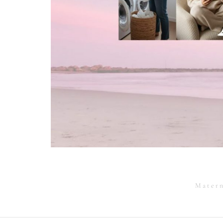
Matern