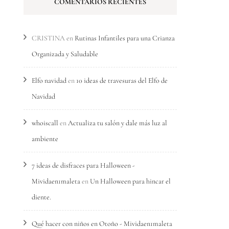
COMENTARIOS RECIENTES
CRISTINA
en
Rutinas Infantiles para una Crianza
Organizada y Saludable
Elfo navidad
en
10 ideas de travesuras del Elfo de
Navidad
whoiscall
en
Actualiza tu salón y dale más luz al
ambiente
7 ideas de disfraces para Halloween -
Mividaen1maleta
en
Un Halloween para hincar el
diente.
Qué hacer con niños en Otoño - Mividaen1maleta