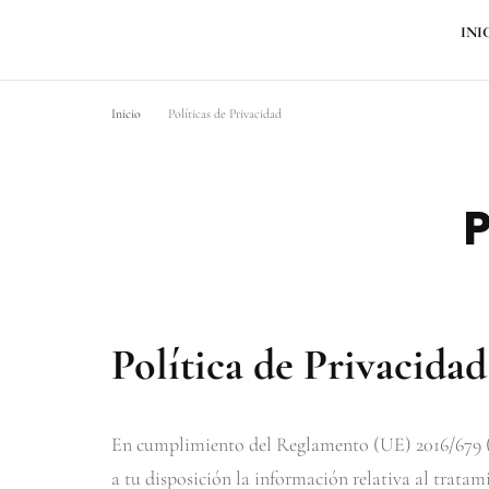
INI
Inicio
Políticas de Privacidad
P
Política de Privacid
En cumplimiento del Reglamento (UE) 2016/679
a tu disposición la información relativa al tratam