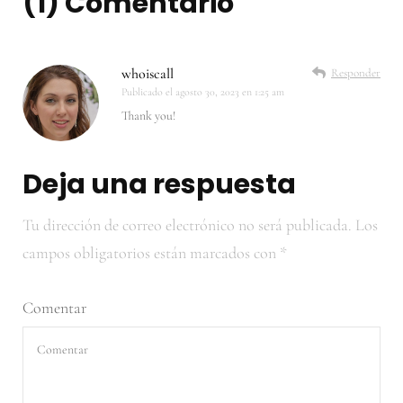
(1) Comentario
whoiscall
Responder
Publicado el
agosto 30, 2023 en 1:25 am
Thank you!
Deja una respuesta
Tu dirección de correo electrónico no será publicada.
Los
campos obligatorios están marcados con
*
Comentar