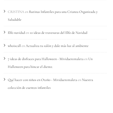
CRISTINA
en
Rutinas Infantiles para una Crianza Organizada y
Saludable
Elfo navidad
en
10 ideas de travesuras del Elfo de Navidad
whoiscall
en
Actualiza tu salón y dale más luz al ambiente
7 ideas de disfraces para Halloween - Mividaen1maleta
en
Un
Halloween para hincar el diente.
Qué hacer con niños en Otoño - Mividaen1maleta
en
Nuestra
colección de cuentos infantiles