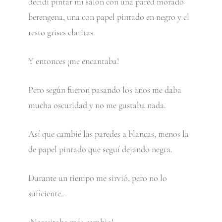
decidí pintar mi salón con una pared morado
berengena, una con papel pintado en negro y el
resto grises claritas.
Y entonces ¡me encantaba!
Pero según fueron pasando los años me daba
mucha oscuridad y no me gustaba nada.
Así que cambié las paredes a blancas, menos la
de papel pintado que seguí dejando negra.
Durante un tiempo me sirvió, pero no lo
suficiente…
¡Necesitaba más cambio!