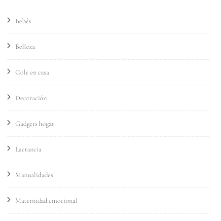
Bebés
Belleza
Cole en casa
Decoración
Gadgets hogar
Lactancia
Manualidades
Maternidad emocional