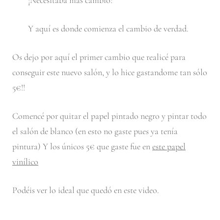
Y aquí es donde comienza el cambio de verdad.
Os dejo por aquí el primer cambio que realicé para
conseguir este nuevo salón, y lo hice gastandome tan sólo
5€!!
Comencé por quitar el papel pintado negro y pintar todo
el salón de blanco (en esto no gaste pues ya tenía
pintura) Y los únicos 5€ que gaste fue en
este papel
vinílico
Podéis ver lo ideal que quedó en este video.