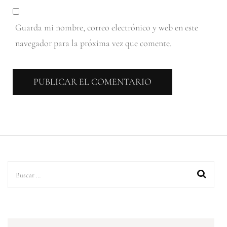
Guarda mi nombre, correo electrónico y web en este
navegador para la próxima vez que comente.
Buscar: