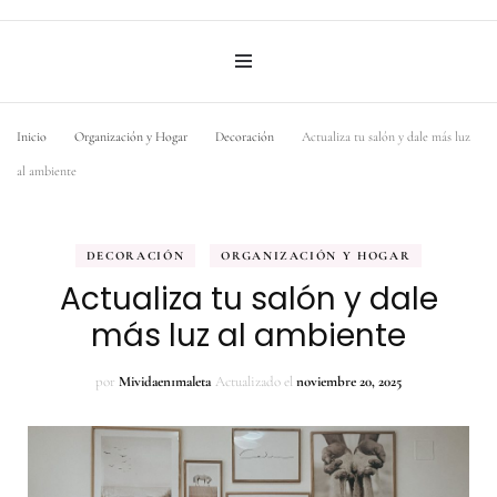
Inicio
Organización y Hogar
Decoración
Actualiza tu salón y dale más luz
al ambiente
DECORACIÓN
ORGANIZACIÓN Y HOGAR
Actualiza tu salón y dale
más luz al ambiente
por
Mividaen1maleta
Actualizado el
noviembre 20, 2025