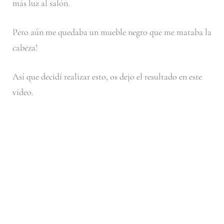
más luz al salón.
Pero aún me quedaba un mueble negro que me mataba la
cabeza!
Así que decidí realizar esto, os dejo el resultado en este
video.