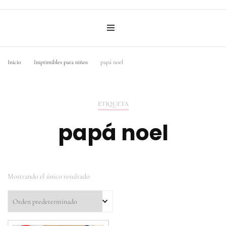
Inicio
Imprimibles para niños
papá noel
ETIQUETA
papá noel
Mostrando el único resultado