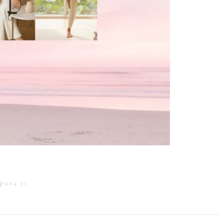
para ti