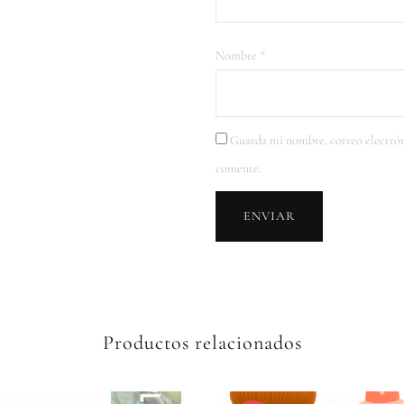
Nombre
*
Guarda mi nombre, correo electrón
comente.
Productos relacionados