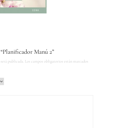
 “Planificador Manú 2”
 será publicada.
Los campos obligatorios están marcados