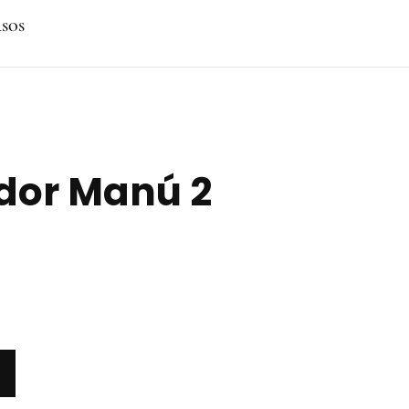
SOS
ador Manú 2