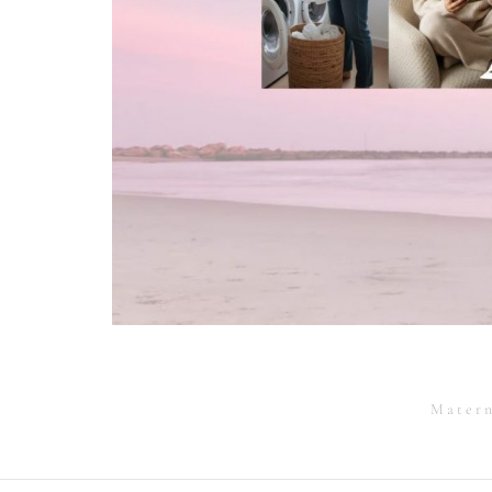
Matern