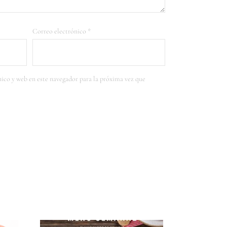
Correo electrónico
*
ico y web en este navegador para la próxima vez que